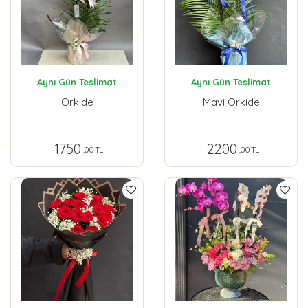
Aynı Gün Teslimat
Aynı Gün Teslimat
Orkide
Mavi Orkide
1750
2200
,00 TL
,00 TL