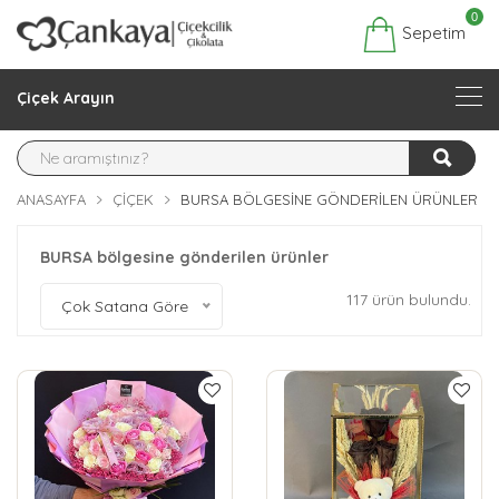
0
Sepetim
Çiçek Arayın
ANASAYFA
ÇIÇEK
BURSA BÖLGESINE GÖNDERILEN ÜRÜNLER
BURSA bölgesine gönderilen ürünler
117 ürün bulundu.
Çok Satana Göre