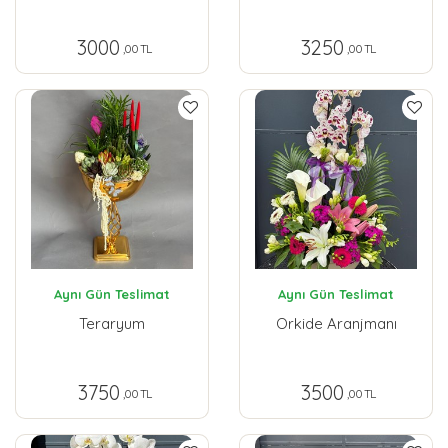
3000
3250
,00 TL
,00 TL
Aynı Gün Teslimat
Aynı Gün Teslimat
Teraryum
Orkide Aranjmanı
3750
3500
,00 TL
,00 TL