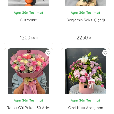
Aynı Gün Teslimat
Aynı Gün Teslimat
Guzmania
Benjamin Saksı Çiçeği
1200
2250
,00 TL
,00 TL
Aynı Gün Teslimat
Aynı Gün Teslimat
Renkli Gül Buketi 30 Adet
Özel Kutu Aranjman