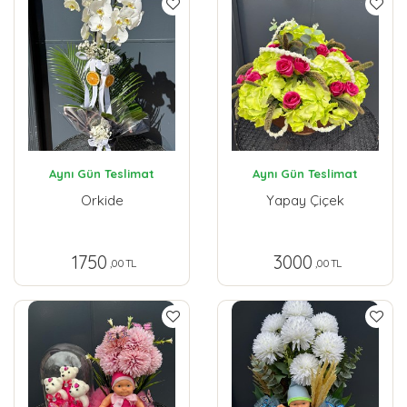
Aynı Gün Teslimat
Aynı Gün Teslimat
Orkide
Yapay Çiçek
1750
3000
,00 TL
,00 TL