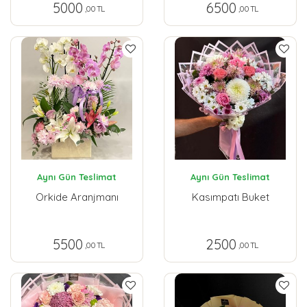
5000
6500
,00 TL
,00 TL
Aynı Gün Teslimat
Aynı Gün Teslimat
Orkide Aranjmanı
Kasımpatı Buket
5500
2500
,00 TL
,00 TL