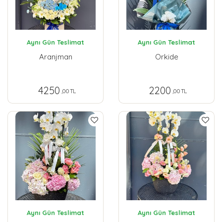
Aynı Gün Teslimat
Aynı Gün Teslimat
Aranjman
Orkide
4250
2200
,00 TL
,00 TL
Aynı Gün Teslimat
Aynı Gün Teslimat