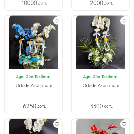
10000
2000
,00 TL
,00 TL
Aynı Gün Teslimat
Aynı Gün Teslimat
Orkide Aranjmanı
Orkide Aranjmanı
6250
3300
,00 TL
,00 TL