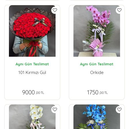
Aynı Gün Teslimat
Aynı Gün Teslimat
101 Kırmızı Gül
Orkide
9000
1750
,00 TL
,00 TL