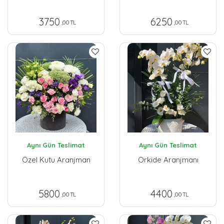
3750
6250
,00 TL
,00 TL
Aynı Gün Teslimat
Aynı Gün Teslimat
Özel Kutu Aranjman
Orkide Aranjmanı
5800
4400
,00 TL
,00 TL