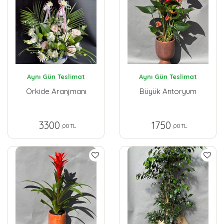
Aynı Gün Teslimat
Aynı Gün Teslimat
Orkide Aranjmanı
Büyük Antoryum
3300
1750
,00 TL
,00 TL