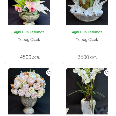
Aynı Gün Teslimat
Aynı Gün Teslimat
Yapay Çiçek
Yapay Çiçek
4500
3600
,00 TL
,00 TL