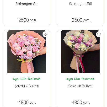
Solmayan Gül
Solmayan Gül
2500
2500
,00 TL
,00 TL
Aynı Gün Teslimat
Aynı Gün Teslimat
Şakayık Buketi
Şakayık Buketi
4800
4800
,00 TL
,00 TL