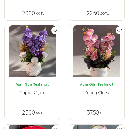
2000
2250
,00 TL
,00 TL
Aynı Gün Teslimat
Aynı Gün Teslimat
Yapay Çiçek
Yapay Çiçek
2500
3750
,00 TL
,00 TL