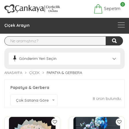
0
Sepetim
Çiçek Arayın
Gönderim Yeri Seçin
ANASAYFA
ÇIÇEK
PAPATYA & GERBERA
Papatya & Gerbera
8 ürün bulundu.
Çok Satana Göre