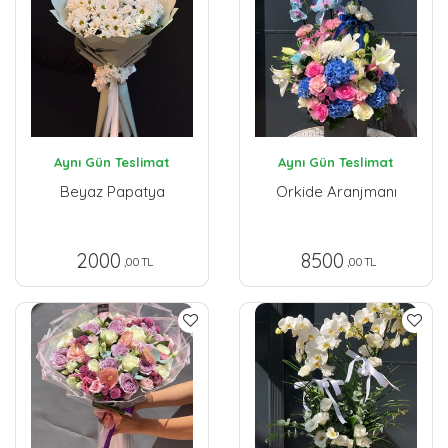
Aynı Gün Teslimat
Aynı Gün Teslimat
Beyaz Papatya
Orkide Aranjmanı
2000
8500
,00 TL
,00 TL