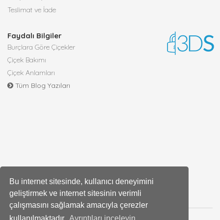
Teslimat ve İade
Faydalı Bilgiler
Burçlara Göre Çiçekler
Çiçek Bakımı
Çiçek Anlamları
Tüm Blog Yazıları
Bu internet sitesinde, kullanıcı deneyimini
geliştirmek ve internet sitesinin verimli
çalışmasını sağlamak amacıyla çerezler
kullanılmaktadır.
Ayrıntıları inceleyin