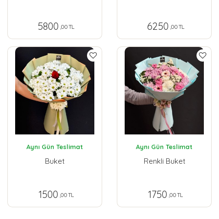
5800
6250
,00 TL
,00 TL
Aynı Gün Teslimat
Aynı Gün Teslimat
Buket
Renkli Buket
1500
1750
,00 TL
,00 TL