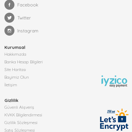
Facebook
Twitter
Instagram
Kurumsal
Hakkımızda
Banka Hesap Bilgileri
Site Haritası
Bayimiz Olun
İletişim
Gizlilik
Güvenli Alışveriş
KVKK Bilgilendirmesi
Gizlilik Sözleşmesi
Satış Sözleşmesi