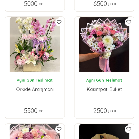
5000
6500
,00 TL
,00 TL
Aynı Gün Teslimat
Aynı Gün Teslimat
Orkide Aranjmanı
Kasımpatı Buket
5500
2500
,00 TL
,00 TL