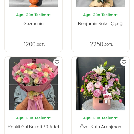
Aynı Gün Teslimat
Aynı Gün Teslimat
Guzmania
Benjamin Saksı Çiçeği
1200
2250
,00 TL
,00 TL
Aynı Gün Teslimat
Aynı Gün Teslimat
Renkli Gül Buketi 30 Adet
Özel Kutu Aranjman