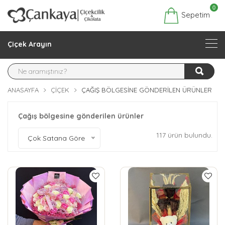
0
Sepetim
Çiçek Arayın
ANASAYFA
ÇIÇEK
ÇAĞIŞ BÖLGESINE GÖNDERILEN ÜRÜNLER
Çağış bölgesine gönderilen ürünler
117 ürün bulundu.
Çok Satana Göre