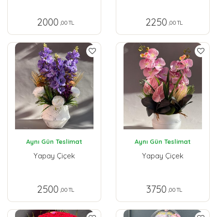
2000
2250
,00 TL
,00 TL
Aynı Gün Teslimat
Aynı Gün Teslimat
Yapay Çiçek
Yapay Çiçek
2500
3750
,00 TL
,00 TL