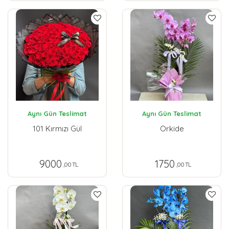
Aynı Gün Teslimat
Aynı Gün Teslimat
101 Kırmızı Gül
Orkide
9000
1750
,00 TL
,00 TL