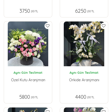
3750
6250
,00 TL
,00 TL
Aynı Gün Teslimat
Aynı Gün Teslimat
Özel Kutu Aranjman
Orkide Aranjmanı
5800
4400
,00 TL
,00 TL