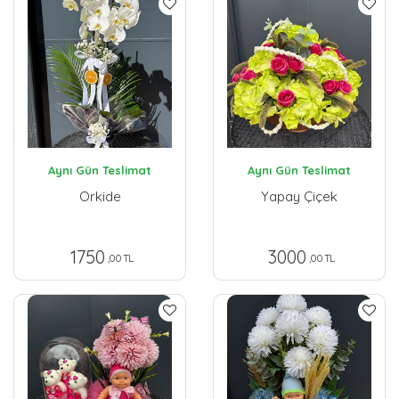
Aynı Gün Teslimat
Aynı Gün Teslimat
Orkide
Yapay Çiçek
1750
3000
,00 TL
,00 TL