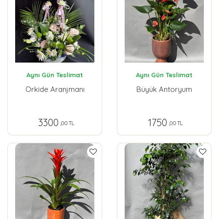
Aynı Gün Teslimat
Aynı Gün Teslimat
Orkide Aranjmanı
Büyük Antoryum
3300
1750
,00 TL
,00 TL