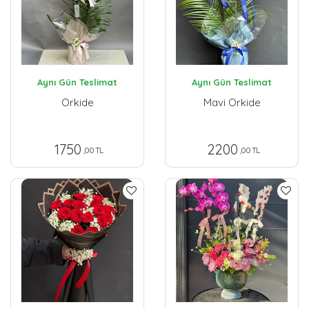
Aynı Gün Teslimat
Aynı Gün Teslimat
Orkide
Mavi Orkide
1750
2200
,00 TL
,00 TL