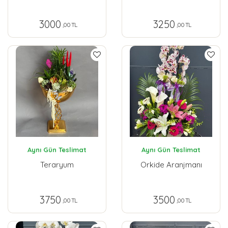
3000
3250
,00 TL
,00 TL
Aynı Gün Teslimat
Aynı Gün Teslimat
Teraryum
Orkide Aranjmanı
3750
3500
,00 TL
,00 TL