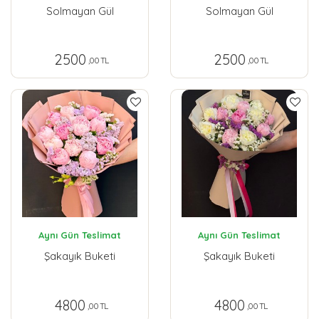
Solmayan Gül
Solmayan Gül
2500
2500
,00 TL
,00 TL
Aynı Gün Teslimat
Aynı Gün Teslimat
Şakayık Buketi
Şakayık Buketi
4800
4800
,00 TL
,00 TL