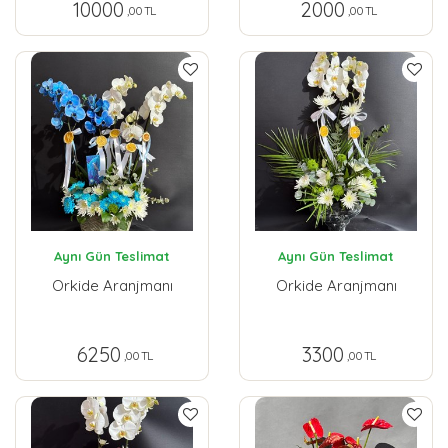
10000
2000
,00 TL
,00 TL
Aynı Gün Teslimat
Aynı Gün Teslimat
Orkide Aranjmanı
Orkide Aranjmanı
6250
3300
,00 TL
,00 TL