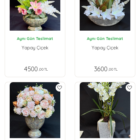
Aynı Gün Teslimat
Aynı Gün Teslimat
Yapay Çiçek
Yapay Çiçek
4500
3600
,00 TL
,00 TL