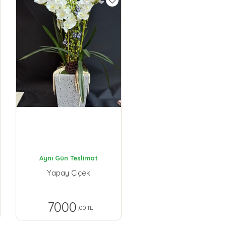
Aynı Gün Teslimat
Yapay Çiçek
7000
,00 TL