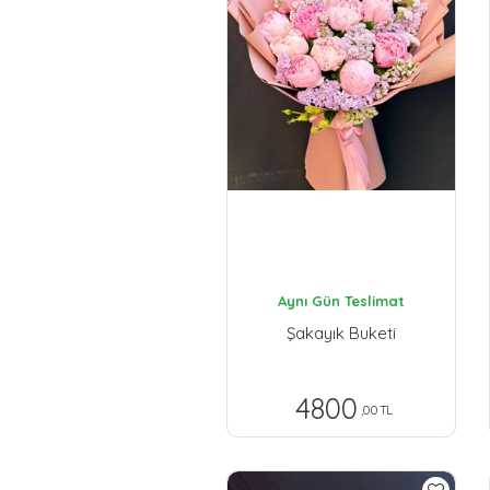
Aynı Gün Teslimat
Şakayık Buketi
4800
,00 TL