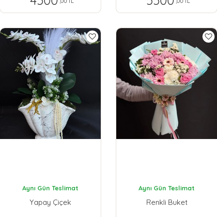
4500
5500
,00 TL
,00 TL
Aynı Gün Teslimat
Aynı Gün Teslimat
Yapay Çiçek
Renkli Buket