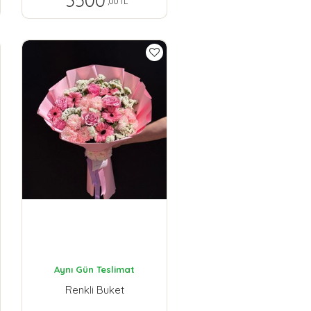
3500
,00 TL
Aynı Gün Teslimat
Renkli Buket