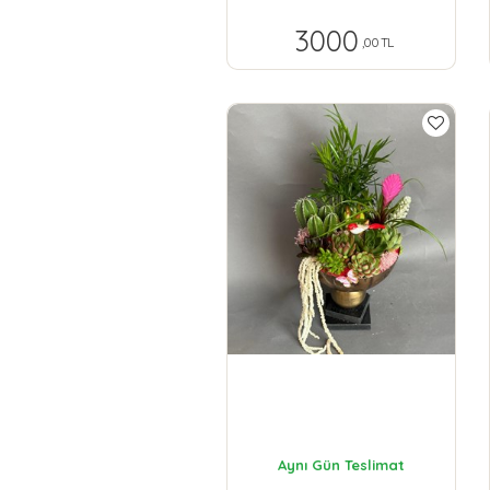
3000
,00 TL
Aynı Gün Teslimat