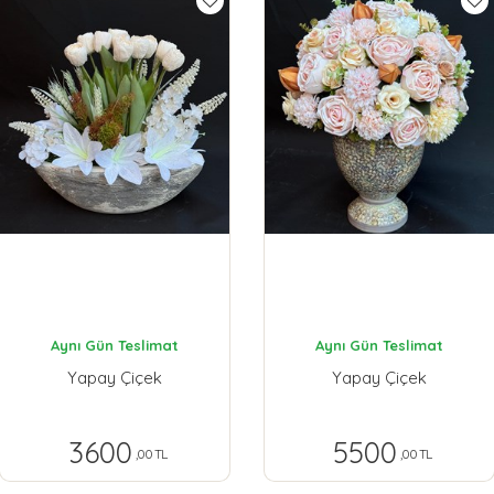
Aynı Gün Teslimat
Aynı Gün Teslimat
Yapay Çiçek
Yapay Çiçek
3600
5500
,00 TL
,00 TL