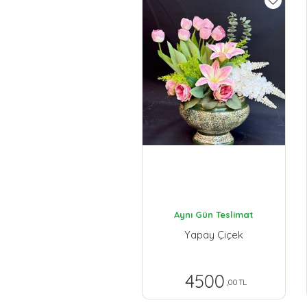
Aynı Gün Teslimat
Yapay Çiçek
4500
,00 TL