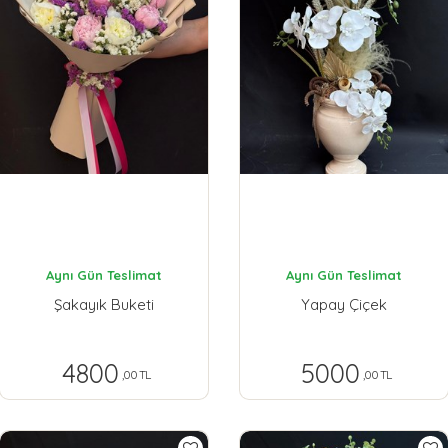
Aynı Gün Teslimat
Aynı Gün Teslimat
Şakayık Buketi
Yapay Çiçek
4800
5000
,00 TL
,00 TL