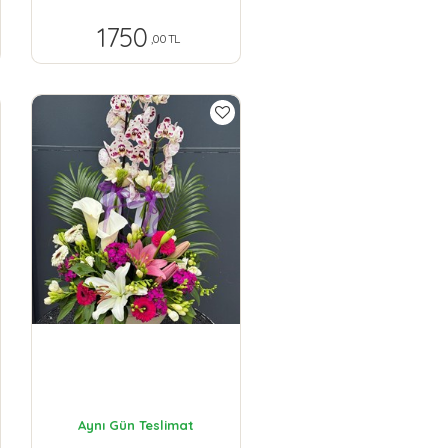
1750
,00 TL
Aynı Gün Teslimat