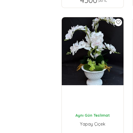
4500
,00 TL
Aynı Gün Teslimat
Yapay Çiçek