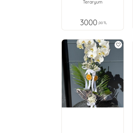
Teraryum
3000
,00 TL