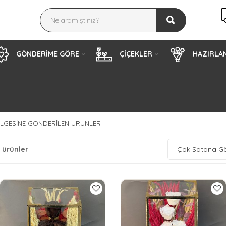
GÖNDERİME GÖRE
ÇİÇEKLER
HAZIRLAN
LGESINE GÖNDERILEN ÜRÜNLER
 ürünler
Çok Satana G