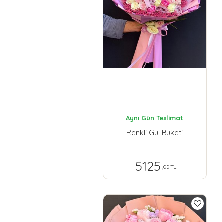
Aynı Gün Teslimat
Renkli Gül Buketi
5125
,00 TL