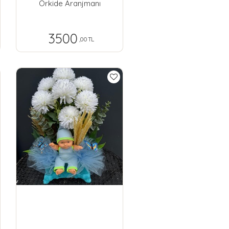
Orkide Aranjmanı
3500
,00 TL