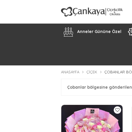
Anneler Gününe Özel
ANASAYFA
ÇIÇEK
ÇOBANLAR BÖ
Çobanlar bölgesine gönderilen