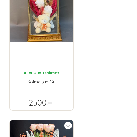
Aynı Gün Teslimat
Solmayan Gül
2500
,00 TL