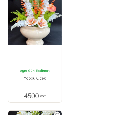
Aynı Gün Teslimat
Yapay Çiçek
4500
,00 TL