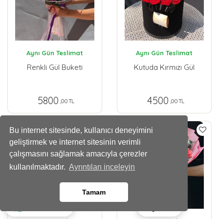
Aynı Gün Teslimat
Aynı Gün Teslimat
Renkli Gül Buketi
Kutuda Kırmızı Gül
5800
4500
,00 TL
,00 TL
Bu internet sitesinde, kullanıcı deneyimini
geliştirmek ve internet sitesinin verimli
çalışmasını sağlamak amacıyla çerezler
kullanılmaktadır.
Ayrıntıları inceleyin
Tamam
Ara
Whatsapp