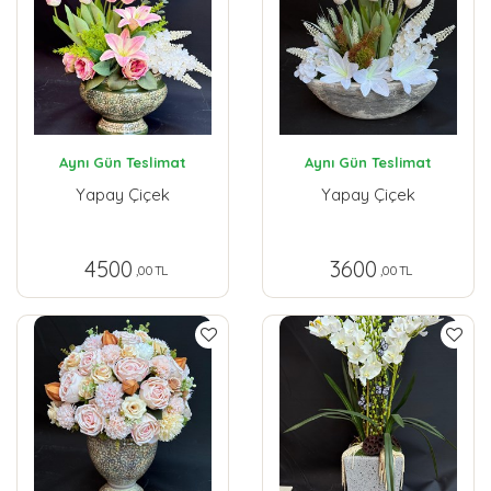
Aynı Gün Teslimat
Aynı Gün Teslimat
Yapay Çiçek
Yapay Çiçek
4500
3600
,00 TL
,00 TL