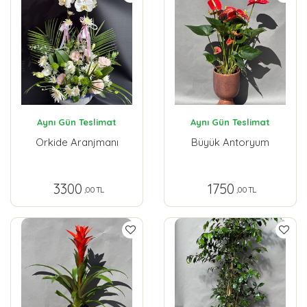
Aynı Gün Teslimat
Aynı Gün Teslimat
Orkide Aranjmanı
Büyük Antoryum
3300
1750
,00 TL
,00 TL