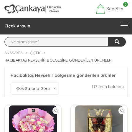
0
Sepetim
Çiçek Arayın
ANASAYFA
ÇIÇEK
HACIBAKTAŞ NEVŞEHIR BÖLGESINE GÖNDERILEN ÜRÜNLER
Hacıbaktaş Nevşehir bölgesine gönderilen ürünler
117 ürün bulundu.
Çok Satana Göre