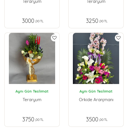
Teraryum
Teraryum
3000
3250
,00 TL
,00 TL
Aynı Gün Teslimat
Aynı Gün Teslimat
Teraryum
Orkide Aranjmanı
3750
3500
,00 TL
,00 TL