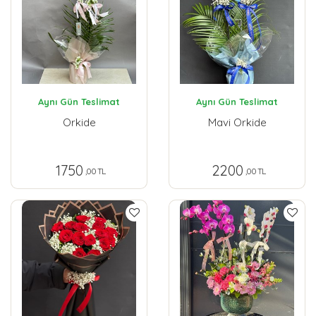
Aynı Gün Teslimat
Aynı Gün Teslimat
Orkide
Mavi Orkide
1750
2200
,00 TL
,00 TL