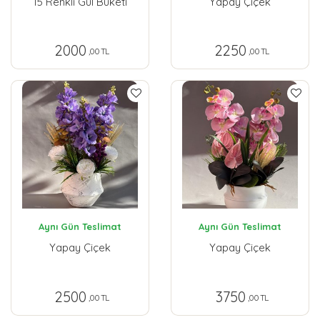
15 Renkli Gül Buketi
Yapay Çiçek
2000
2250
,00 TL
,00 TL
Aynı Gün Teslimat
Aynı Gün Teslimat
Yapay Çiçek
Yapay Çiçek
2500
3750
,00 TL
,00 TL