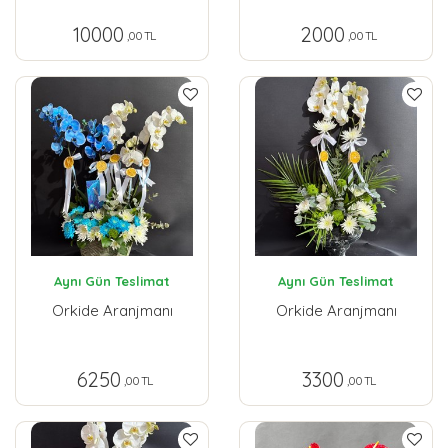
10000
2000
,00 TL
,00 TL
Aynı Gün Teslimat
Aynı Gün Teslimat
Orkide Aranjmanı
Orkide Aranjmanı
6250
3300
,00 TL
,00 TL