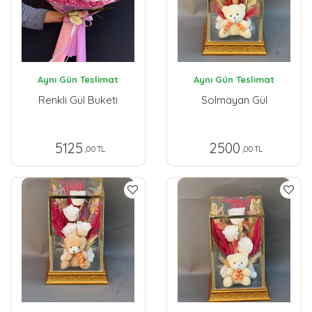
Aynı Gün Teslimat
Aynı Gün Teslimat
Renkli Gül Buketi
Solmayan Gül
5125
2500
,00 TL
,00 TL