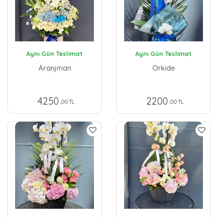
Aynı Gün Teslimat
Aynı Gün Teslimat
Aranjman
Orkide
4250
2200
,00 TL
,00 TL