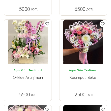
5000
6500
,00 TL
,00 TL
Aynı Gün Teslimat
Aynı Gün Teslimat
Orkide Aranjmanı
Kasımpatı Buket
5500
2500
,00 TL
,00 TL