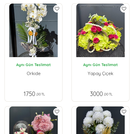
Aynı Gün Teslimat
Aynı Gün Teslimat
Orkide
Yapay Çiçek
1750
3000
,00 TL
,00 TL