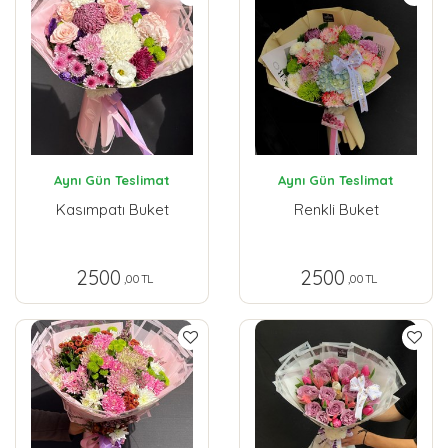
Aynı Gün Teslimat
Aynı Gün Teslimat
Kasımpatı Buket
Renkli Buket
2500
2500
,00 TL
,00 TL