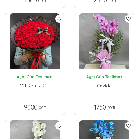
1500
2500
,00 TL
,00 TL
Aynı Gün Teslimat
Aynı Gün Teslimat
101 Kırmızı Gül
Orkide
9000
1750
,00 TL
,00 TL