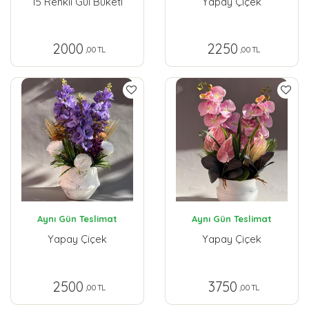
15 Renkli Gül Buketi
Yapay Çiçek
2000
2250
,00 TL
,00 TL
Aynı Gün Teslimat
Aynı Gün Teslimat
Yapay Çiçek
Yapay Çiçek
2500
3750
,00 TL
,00 TL