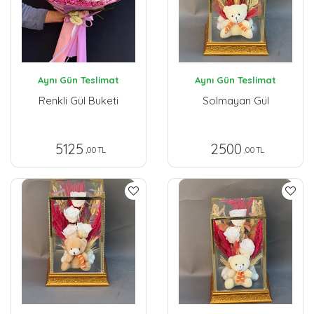
Aynı Gün Teslimat
Aynı Gün Teslimat
Renkli Gül Buketi
Solmayan Gül
5125
2500
,00 TL
,00 TL