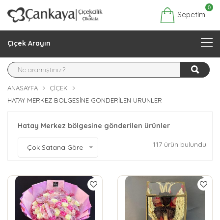
0
Sepetim
Çiçek Arayın
ANASAYFA
ÇIÇEK
HATAY MERKEZ BÖLGESINE GÖNDERILEN ÜRÜNLER
Hatay Merkez bölgesine gönderilen ürünler
117 ürün bulundu.
Çok Satana Göre