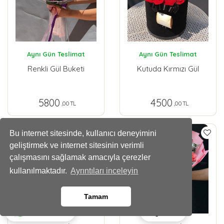
Aynı Gün Teslimat
Aynı Gün Teslimat
Renkli Gül Buketi
Kutuda Kırmızı Gül
5800
4500
,00 TL
,00 TL
Bu internet sitesinde, kullanıcı deneyimini
geliştirmek ve internet sitesinin verimli
çalışmasını sağlamak amacıyla çerezler
kullanılmaktadır.
Ayrıntıları inceleyin
Tamam
Ara
Whatsapp