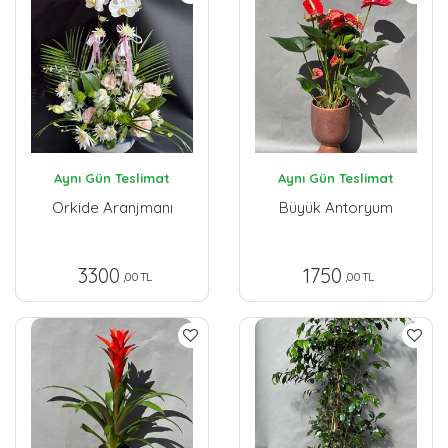
Aynı Gün Teslimat
Aynı Gün Teslimat
Orkide Aranjmanı
Büyük Antoryum
3300
1750
,00 TL
,00 TL