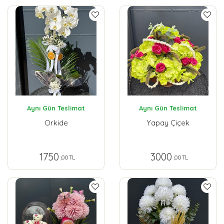
Aynı Gün Teslimat
Aynı Gün Teslimat
Orkide
Yapay Çiçek
1750
3000
,00 TL
,00 TL