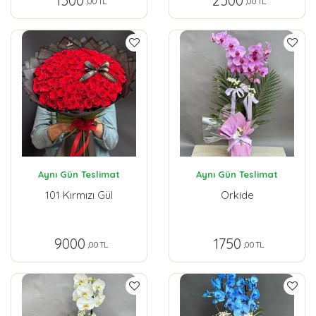
1500
2500
,00 TL
,00 TL
Aynı Gün Teslimat
Aynı Gün Teslimat
101 Kırmızı Gül
Orkide
9000
1750
,00 TL
,00 TL