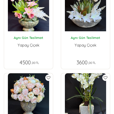
Aynı Gün Teslimat
Aynı Gün Teslimat
Yapay Çiçek
Yapay Çiçek
4500
3600
,00 TL
,00 TL