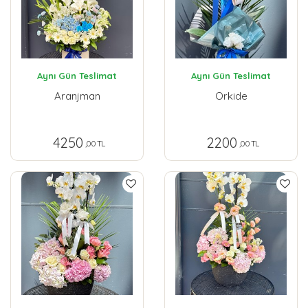
Aynı Gün Teslimat
Aynı Gün Teslimat
Aranjman
Orkide
4250
2200
,00 TL
,00 TL