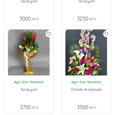
Teraryum
Teraryum
3000
3250
,00 TL
,00 TL
Aynı Gün Teslimat
Aynı Gün Teslimat
Teraryum
Orkide Aranjmanı
3750
3500
,00 TL
,00 TL