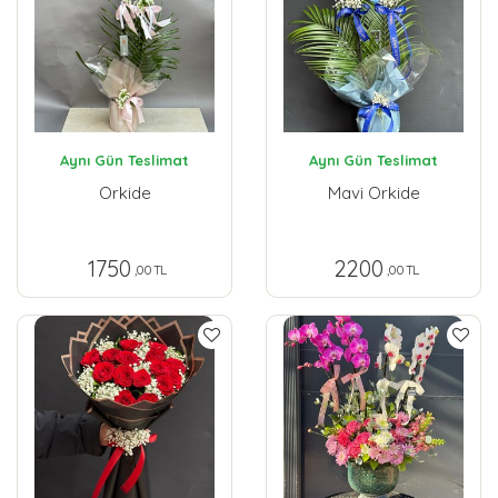
Aynı Gün Teslimat
Aynı Gün Teslimat
Orkide
Mavi Orkide
1750
2200
,00 TL
,00 TL