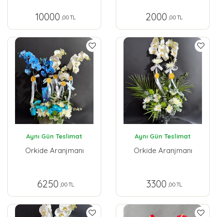
10000
2000
,00 TL
,00 TL
Aynı Gün Teslimat
Aynı Gün Teslimat
Orkide Aranjmanı
Orkide Aranjmanı
6250
3300
,00 TL
,00 TL