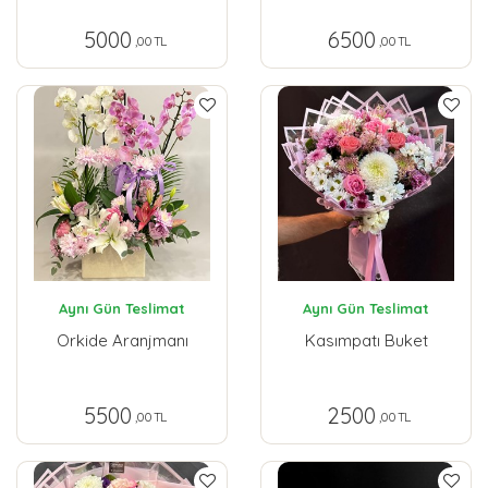
5000
6500
,00 TL
,00 TL
Aynı Gün Teslimat
Aynı Gün Teslimat
Orkide Aranjmanı
Kasımpatı Buket
5500
2500
,00 TL
,00 TL