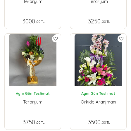
Teraryum
Teraryum
3000
3250
,00 TL
,00 TL
Aynı Gün Teslimat
Aynı Gün Teslimat
Teraryum
Orkide Aranjmanı
3750
3500
,00 TL
,00 TL