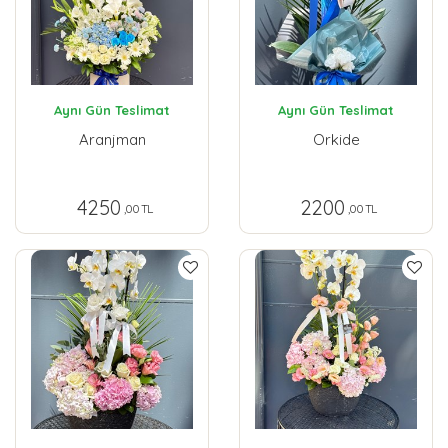
Aynı Gün Teslimat
Aynı Gün Teslimat
Aranjman
Orkide
4250
2200
,00 TL
,00 TL