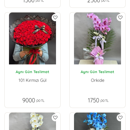
1500
2500
,00 TL
,00 TL
Aynı Gün Teslimat
Aynı Gün Teslimat
101 Kırmızı Gül
Orkide
9000
1750
,00 TL
,00 TL