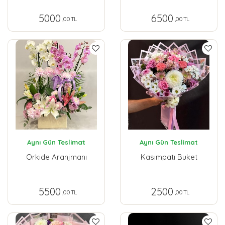
5000
6500
,00 TL
,00 TL
Aynı Gün Teslimat
Aynı Gün Teslimat
Orkide Aranjmanı
Kasımpatı Buket
5500
2500
,00 TL
,00 TL