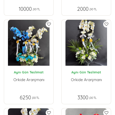
10000
2000
,00 TL
,00 TL
Aynı Gün Teslimat
Aynı Gün Teslimat
Orkide Aranjmanı
Orkide Aranjmanı
6250
3300
,00 TL
,00 TL