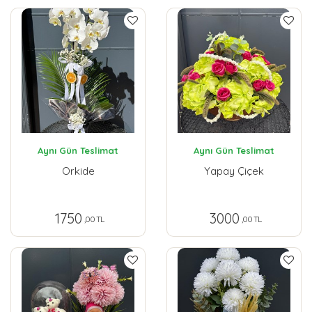
Aynı Gün Teslimat
Aynı Gün Teslimat
Orkide
Yapay Çiçek
1750
3000
,00 TL
,00 TL