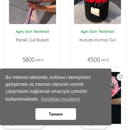
Aynı Gün Teslimat
Aynı Gün Teslimat
Renkli Gül Buketi
Kutuda Kırmızı Gül
5800
4500
,00 TL
,00 TL
Bu internet sitesinde, kullanıcı deneyimini
geliştirmek ve internet sitesinin verimli
çalışmasını sağlamak amacıyla çerezler
kullanılmaktadır.
Ayrıntıları inceleyin
Tamam
Ara
Whatsapp