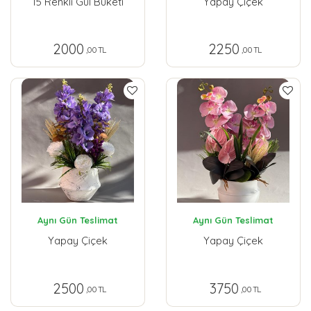
15 Renkli Gül Buketi
Yapay Çiçek
2000
2250
,00 TL
,00 TL
Aynı Gün Teslimat
Aynı Gün Teslimat
Yapay Çiçek
Yapay Çiçek
2500
3750
,00 TL
,00 TL