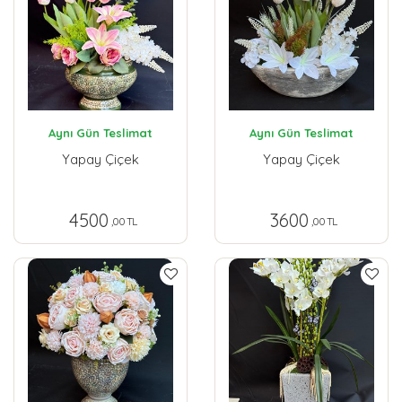
Aynı Gün Teslimat
Aynı Gün Teslimat
Yapay Çiçek
Yapay Çiçek
4500
3600
,00 TL
,00 TL