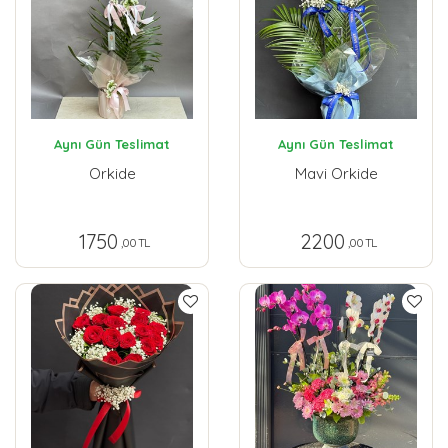
Aynı Gün Teslimat
Aynı Gün Teslimat
Orkide
Mavi Orkide
1750
2200
,00 TL
,00 TL