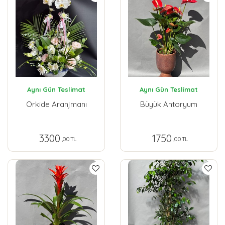
Aynı Gün Teslimat
Aynı Gün Teslimat
Orkide Aranjmanı
Büyük Antoryum
3300
1750
,00 TL
,00 TL