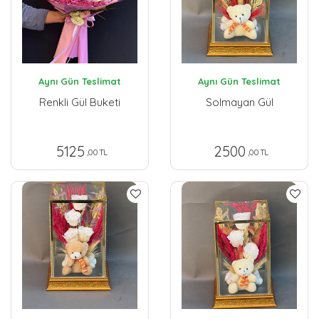
Aynı Gün Teslimat
Aynı Gün Teslimat
Renkli Gül Buketi
Solmayan Gül
5125
2500
,00 TL
,00 TL