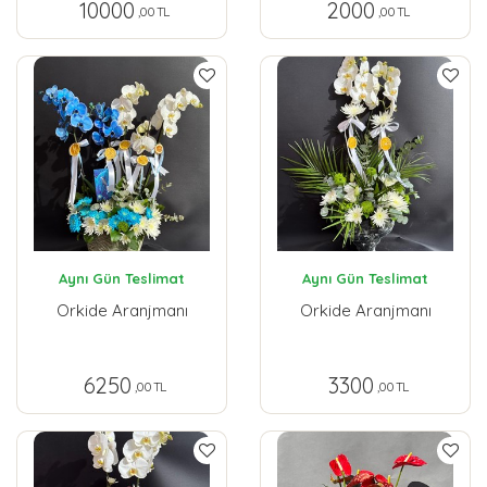
10000
2000
,00 TL
,00 TL
Aynı Gün Teslimat
Aynı Gün Teslimat
Orkide Aranjmanı
Orkide Aranjmanı
6250
3300
,00 TL
,00 TL