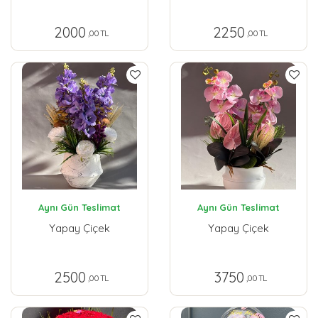
2000
2250
,00 TL
,00 TL
Aynı Gün Teslimat
Aynı Gün Teslimat
Yapay Çiçek
Yapay Çiçek
2500
3750
,00 TL
,00 TL