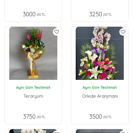
3000
3250
,00 TL
,00 TL
Aynı Gün Teslimat
Aynı Gün Teslimat
Teraryum
Orkide Aranjmanı
3750
3500
,00 TL
,00 TL