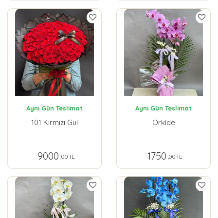
Aynı Gün Teslimat
Aynı Gün Teslimat
101 Kırmızı Gül
Orkide
9000
1750
,00 TL
,00 TL