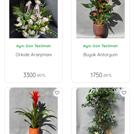
Aynı Gün Teslimat
Aynı Gün Teslimat
Orkide Aranjmanı
Büyük Antoryum
3300
1750
,00 TL
,00 TL