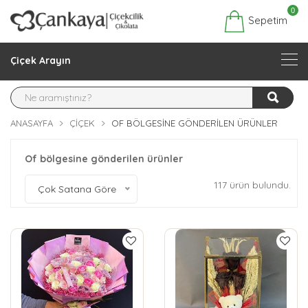
0
Sepetim
Çiçek Arayın
ANASAYFA
ÇIÇEK
OF BÖLGESINE GÖNDERILEN ÜRÜNLER
Of bölgesine gönderilen ürünler
117 ürün bulundu.
Çok Satana Göre