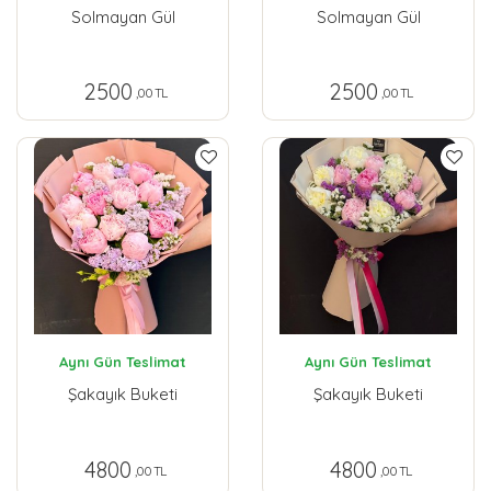
Solmayan Gül
Solmayan Gül
2500
2500
,00 TL
,00 TL
Aynı Gün Teslimat
Aynı Gün Teslimat
Şakayık Buketi
Şakayık Buketi
4800
4800
,00 TL
,00 TL