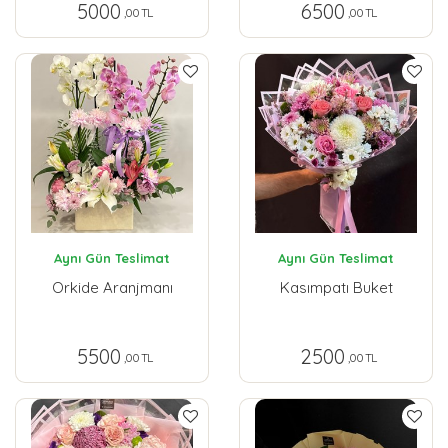
5000
6500
,00 TL
,00 TL
Aynı Gün Teslimat
Aynı Gün Teslimat
Orkide Aranjmanı
Kasımpatı Buket
5500
2500
,00 TL
,00 TL