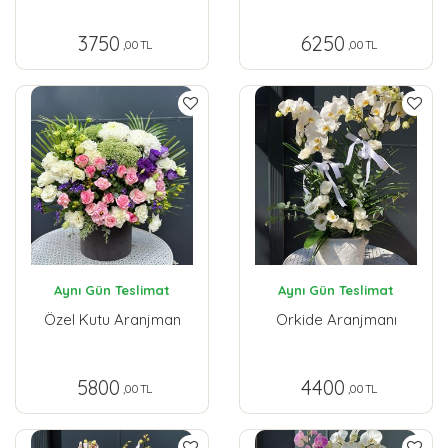
3750
6250
,00 TL
,00 TL
Aynı Gün Teslimat
Aynı Gün Teslimat
Özel Kutu Aranjman
Orkide Aranjmanı
5800
4400
,00 TL
,00 TL