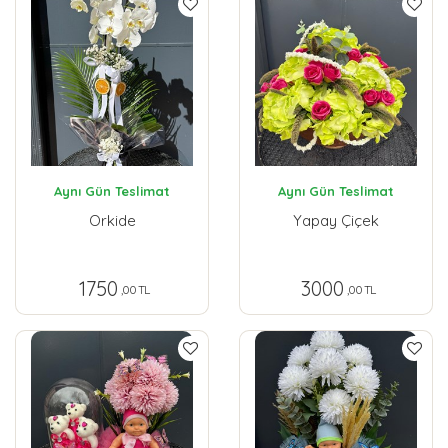
Aynı Gün Teslimat
Aynı Gün Teslimat
Orkide
Yapay Çiçek
1750
3000
,00 TL
,00 TL