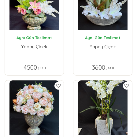
Aynı Gün Teslimat
Aynı Gün Teslimat
Yapay Çiçek
Yapay Çiçek
4500
3600
,00 TL
,00 TL