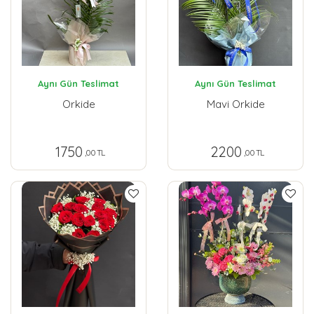
Aynı Gün Teslimat
Aynı Gün Teslimat
Orkide
Mavi Orkide
1750
2200
,00 TL
,00 TL