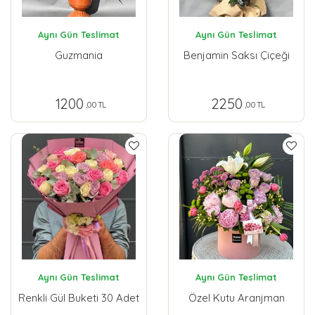
Aynı Gün Teslimat
Aynı Gün Teslimat
Guzmania
Benjamin Saksı Çiçeği
1200
2250
,00 TL
,00 TL
Aynı Gün Teslimat
Aynı Gün Teslimat
Renkli Gül Buketi 30 Adet
Özel Kutu Aranjman