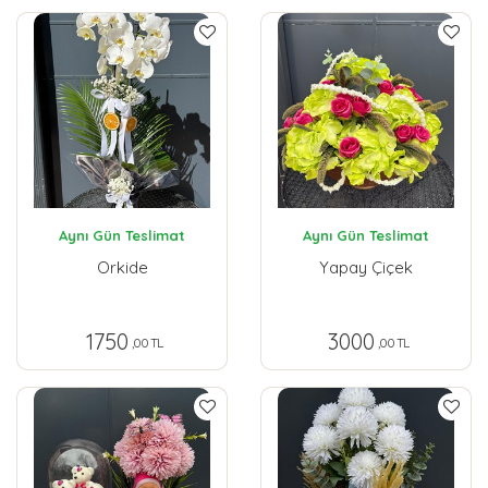
Aynı Gün Teslimat
Aynı Gün Teslimat
Orkide
Yapay Çiçek
1750
3000
,00 TL
,00 TL