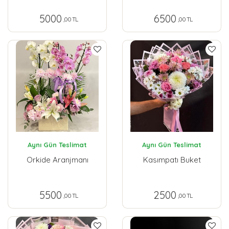
5000
6500
,00 TL
,00 TL
Aynı Gün Teslimat
Aynı Gün Teslimat
Orkide Aranjmanı
Kasımpatı Buket
5500
2500
,00 TL
,00 TL