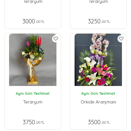
Teraryum
Teraryum
3000
3250
,00 TL
,00 TL
Aynı Gün Teslimat
Aynı Gün Teslimat
Teraryum
Orkide Aranjmanı
3750
3500
,00 TL
,00 TL