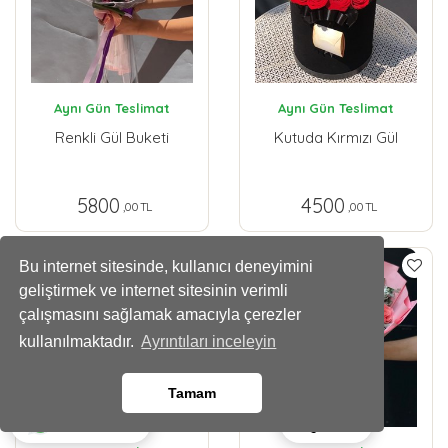
Aynı Gün Teslimat
Aynı Gün Teslimat
Renkli Gül Buketi
Kutuda Kırmızı Gül
5800
4500
,00 TL
,00 TL
Bu internet sitesinde, kullanıcı deneyimini
geliştirmek ve internet sitesinin verimli
çalışmasını sağlamak amacıyla çerezler
kullanılmaktadır.
Ayrıntıları inceleyin
Tamam
Ara
Whatsapp