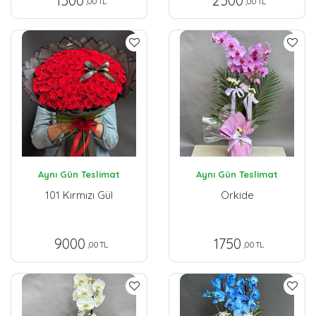
1500
2500
,00 TL
,00 TL
Aynı Gün Teslimat
Aynı Gün Teslimat
101 Kırmızı Gül
Orkide
9000
1750
,00 TL
,00 TL