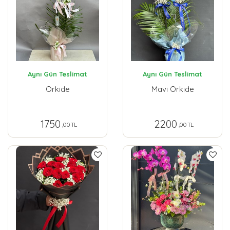
Aynı Gün Teslimat
Aynı Gün Teslimat
Orkide
Mavi Orkide
1750
2200
,00 TL
,00 TL