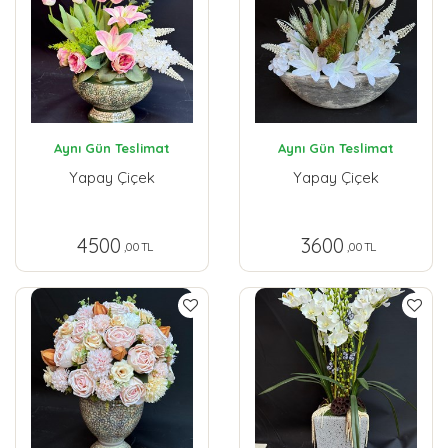
Aynı Gün Teslimat
Aynı Gün Teslimat
Yapay Çiçek
Yapay Çiçek
4500
3600
,00 TL
,00 TL