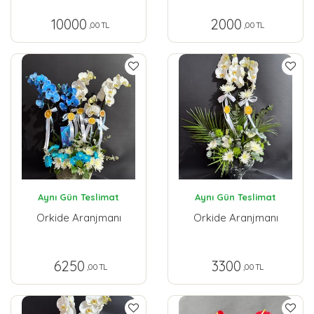
10000
2000
,00 TL
,00 TL
Aynı Gün Teslimat
Aynı Gün Teslimat
Orkide Aranjmanı
Orkide Aranjmanı
6250
3300
,00 TL
,00 TL