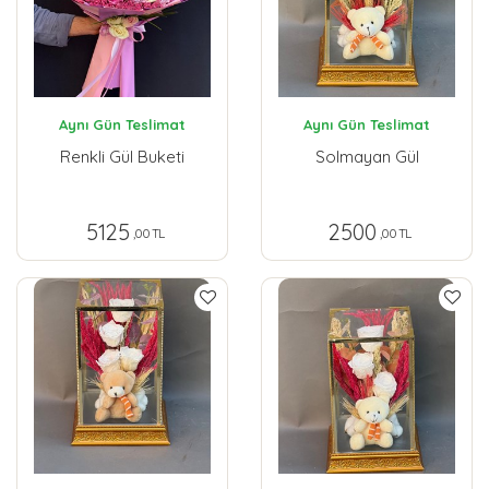
Aynı Gün Teslimat
Aynı Gün Teslimat
Renkli Gül Buketi
Solmayan Gül
5125
2500
,00 TL
,00 TL