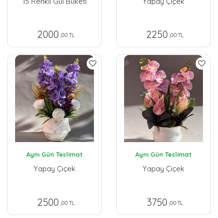
15 Renkli Gül Buketi
Yapay Çiçek
2000
2250
,00 TL
,00 TL
Aynı Gün Teslimat
Aynı Gün Teslimat
Yapay Çiçek
Yapay Çiçek
2500
3750
,00 TL
,00 TL