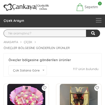
0
Sepetim
Çiçek Arayın
ANASAYFA
ÇIÇEK
ÖVEÇLER BÖLGESINE GÖNDERILEN ÜRÜNLER
Öveçler bölgesine gönderilen ürünler
117 ürün bulundu.
Çok Satana Göre