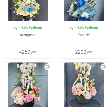
Aynı Gün Teslimat
Aynı Gün Teslimat
Aranjman
Orkide
4250
2200
,00 TL
,00 TL