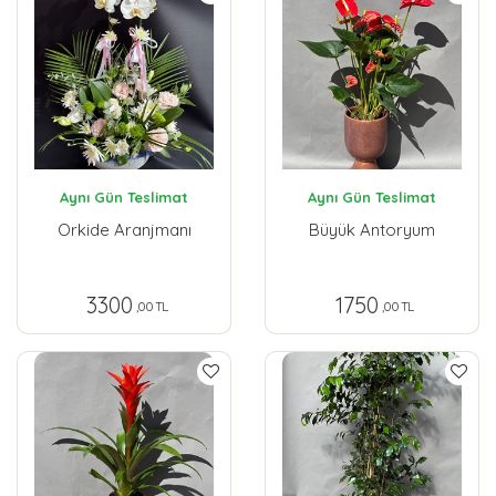
Aynı Gün Teslimat
Aynı Gün Teslimat
Orkide Aranjmanı
Büyük Antoryum
3300
1750
,00 TL
,00 TL