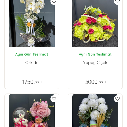
Aynı Gün Teslimat
Aynı Gün Teslimat
Orkide
Yapay Çiçek
1750
3000
,00 TL
,00 TL