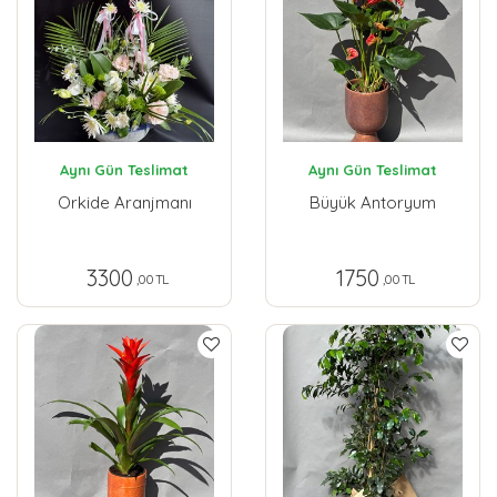
Aynı Gün Teslimat
Aynı Gün Teslimat
Orkide Aranjmanı
Büyük Antoryum
3300
1750
,00 TL
,00 TL