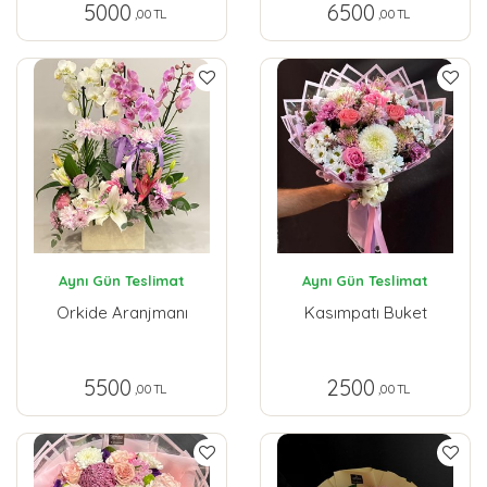
5000
6500
,00 TL
,00 TL
Aynı Gün Teslimat
Aynı Gün Teslimat
Orkide Aranjmanı
Kasımpatı Buket
5500
2500
,00 TL
,00 TL