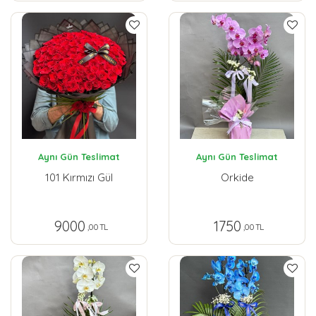
Aynı Gün Teslimat
Aynı Gün Teslimat
101 Kırmızı Gül
Orkide
9000
1750
,00 TL
,00 TL