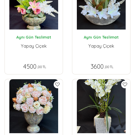
Aynı Gün Teslimat
Aynı Gün Teslimat
Yapay Çiçek
Yapay Çiçek
4500
3600
,00 TL
,00 TL