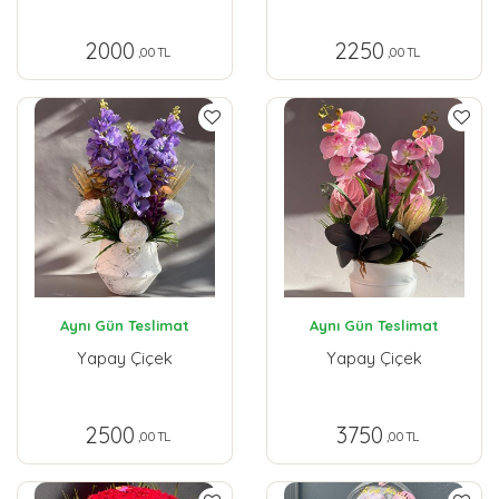
2000
2250
,00 TL
,00 TL
Aynı Gün Teslimat
Aynı Gün Teslimat
Yapay Çiçek
Yapay Çiçek
2500
3750
,00 TL
,00 TL