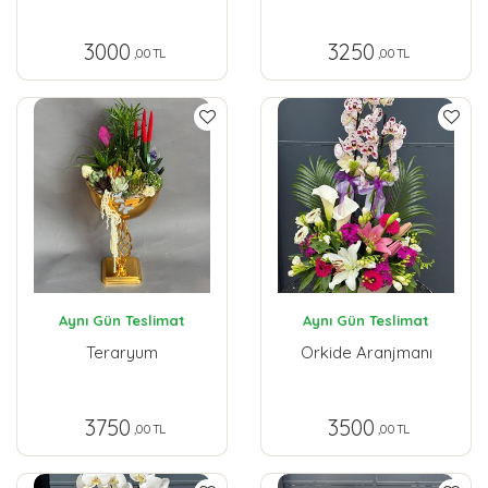
3000
3250
,00 TL
,00 TL
Aynı Gün Teslimat
Aynı Gün Teslimat
Teraryum
Orkide Aranjmanı
3750
3500
,00 TL
,00 TL