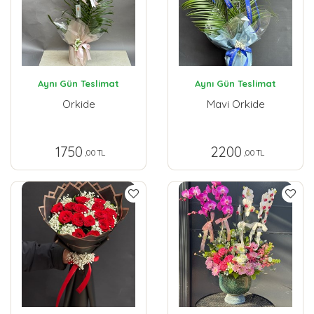
Aynı Gün Teslimat
Aynı Gün Teslimat
Orkide
Mavi Orkide
1750
2200
,00 TL
,00 TL