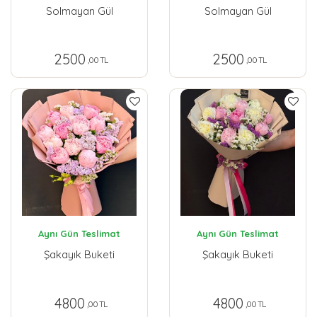
Solmayan Gül
Solmayan Gül
2500
2500
,00 TL
,00 TL
Aynı Gün Teslimat
Aynı Gün Teslimat
Şakayık Buketi
Şakayık Buketi
4800
4800
,00 TL
,00 TL