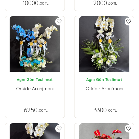
10000
2000
,00 TL
,00 TL
Aynı Gün Teslimat
Aynı Gün Teslimat
Orkide Aranjmanı
Orkide Aranjmanı
6250
3300
,00 TL
,00 TL