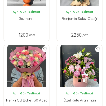
Aynı Gün Teslimat
Aynı Gün Teslimat
Guzmania
Benjamin Saksı Çiçeği
1200
2250
,00 TL
,00 TL
Aynı Gün Teslimat
Aynı Gün Teslimat
Renkli Gül Buketi 30 Adet
Özel Kutu Aranjman