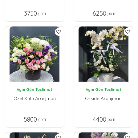
3750
6250
,00 TL
,00 TL
Aynı Gün Teslimat
Aynı Gün Teslimat
Özel Kutu Aranjman
Orkide Aranjmanı
5800
4400
,00 TL
,00 TL