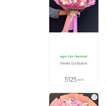
Aynı Gün Teslimat
Renkli Gül Buketi
5125
,00 TL