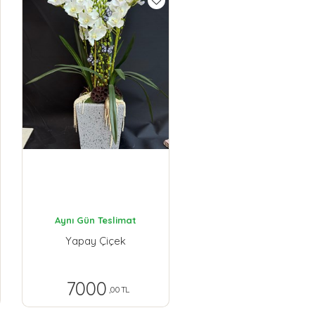
Aynı Gün Teslimat
Yapay Çiçek
7000
,00 TL