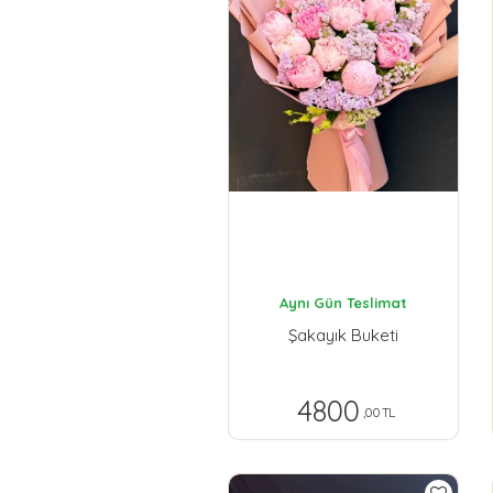
Aynı Gün Teslimat
Şakayık Buketi
4800
,00 TL