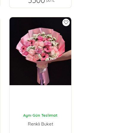
3500
,00 TL
Aynı Gün Teslimat
Renkli Buket