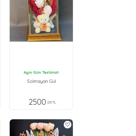
Aynı Gün Teslimat
Solmayan Gül
2500
,00 TL