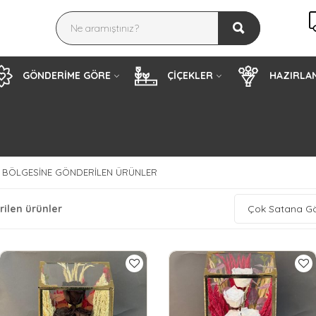
GÖNDERİME GÖRE
ÇİÇEKLER
HAZIRLAN
 BÖLGESINE GÖNDERILEN ÜRÜNLER
ilen ürünler
Çok Satana G