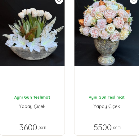
Aynı Gün Teslimat
Aynı Gün Teslimat
Yapay Çiçek
Yapay Çiçek
3600
5500
,00 TL
,00 TL