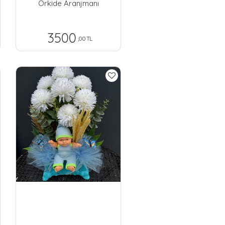
Orkide Aranjmanı
3500
,00 TL