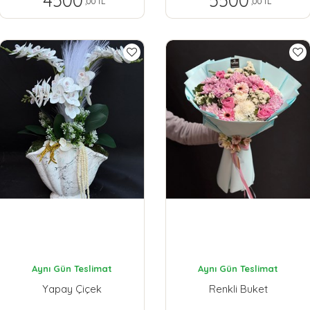
4500
5500
,00 TL
,00 TL
Aynı Gün Teslimat
Aynı Gün Teslimat
Yapay Çiçek
Renkli Buket