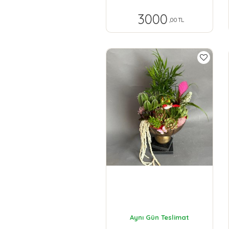
3000
,00 TL
Aynı Gün Teslimat