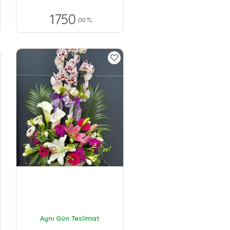
1750
,00 TL
Aynı Gün Teslimat