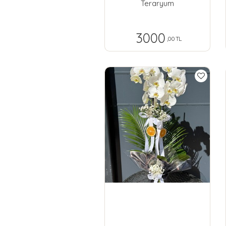
Teraryum
3000
,00 TL