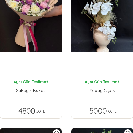
Aynı Gün Teslimat
Aynı Gün Teslimat
Şakayık Buketi
Yapay Çiçek
4800
5000
,00 TL
,00 TL