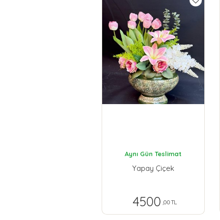
Aynı Gün Teslimat
Yapay Çiçek
4500
,00 TL