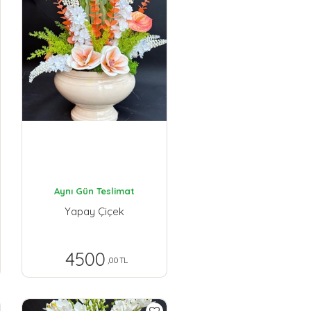
Aynı Gün Teslimat
Yapay Çiçek
4500
,00 TL