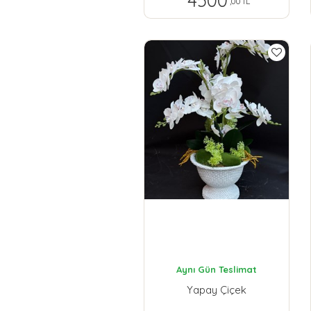
4500
,00 TL
Aynı Gün Teslimat
Yapay Çiçek