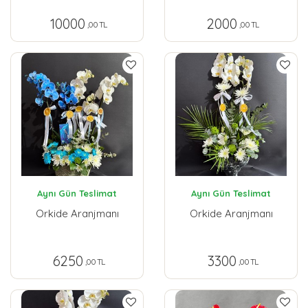
10000
2000
,00 TL
,00 TL
Aynı Gün Teslimat
Aynı Gün Teslimat
Orkide Aranjmanı
Orkide Aranjmanı
6250
3300
,00 TL
,00 TL