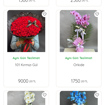
1500
2500
,00 TL
,00 TL
Aynı Gün Teslimat
Aynı Gün Teslimat
101 Kırmızı Gül
Orkide
9000
1750
,00 TL
,00 TL