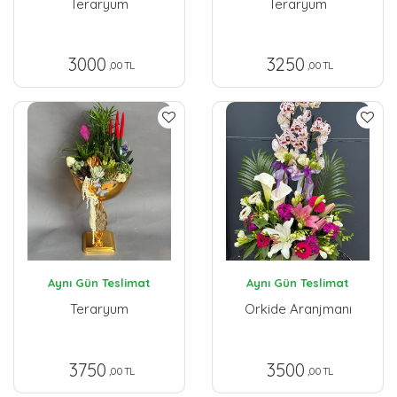
Teraryum
Teraryum
3000
3250
,00 TL
,00 TL
Aynı Gün Teslimat
Aynı Gün Teslimat
Teraryum
Orkide Aranjmanı
3750
3500
,00 TL
,00 TL