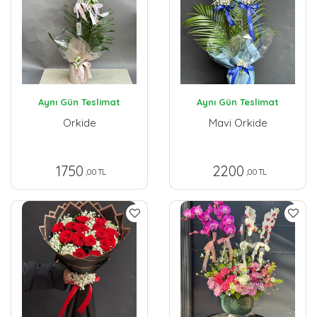
Aynı Gün Teslimat
Aynı Gün Teslimat
Orkide
Mavi Orkide
1750
2200
,00 TL
,00 TL