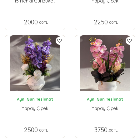
15 Renkli Gül Buketi
Yapay Çiçek
2000
2250
,00 TL
,00 TL
Aynı Gün Teslimat
Aynı Gün Teslimat
Yapay Çiçek
Yapay Çiçek
2500
3750
,00 TL
,00 TL