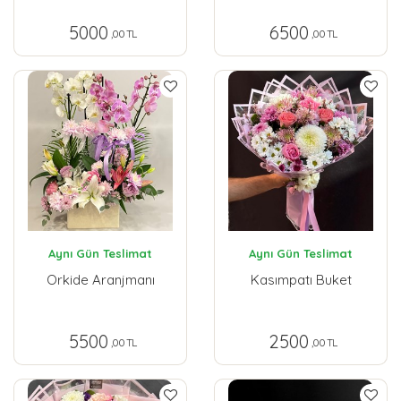
5000
6500
,00 TL
,00 TL
Aynı Gün Teslimat
Aynı Gün Teslimat
Orkide Aranjmanı
Kasımpatı Buket
5500
2500
,00 TL
,00 TL