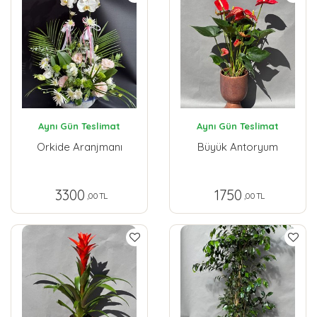
Aynı Gün Teslimat
Aynı Gün Teslimat
Orkide Aranjmanı
Büyük Antoryum
3300
1750
,00 TL
,00 TL