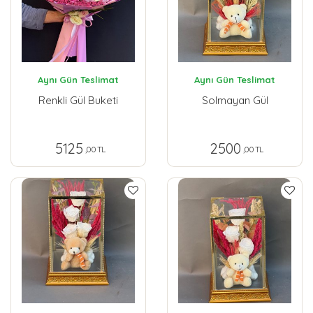
Aynı Gün Teslimat
Aynı Gün Teslimat
Renkli Gül Buketi
Solmayan Gül
5125
2500
,00 TL
,00 TL