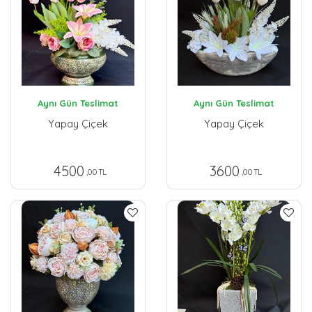
Aynı Gün Teslimat
Aynı Gün Teslimat
Yapay Çiçek
Yapay Çiçek
4500
3600
,00 TL
,00 TL