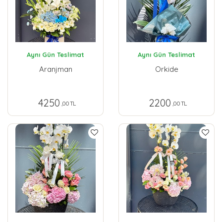
Aynı Gün Teslimat
Aynı Gün Teslimat
Aranjman
Orkide
4250
2200
,00 TL
,00 TL