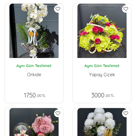
Aynı Gün Teslimat
Aynı Gün Teslimat
Orkide
Yapay Çiçek
1750
3000
,00 TL
,00 TL