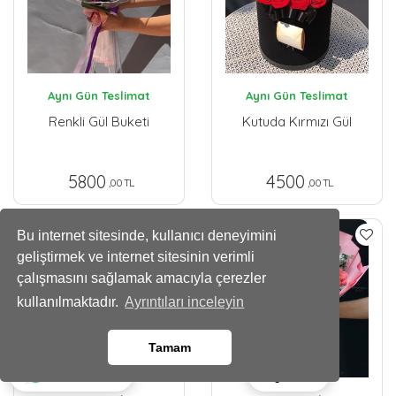
Aynı Gün Teslimat
Aynı Gün Teslimat
Renkli Gül Buketi
Kutuda Kırmızı Gül
5800
4500
,00 TL
,00 TL
Bu internet sitesinde, kullanıcı deneyimini
geliştirmek ve internet sitesinin verimli
çalışmasını sağlamak amacıyla çerezler
kullanılmaktadır.
Ayrıntıları inceleyin
Tamam
Ara
Whatsapp