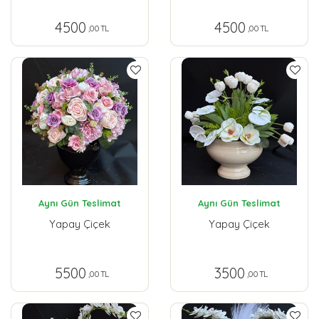
4500
4500
,00 TL
,00 TL
Aynı Gün Teslimat
Aynı Gün Teslimat
Yapay Çiçek
Yapay Çiçek
5500
3500
,00 TL
,00 TL