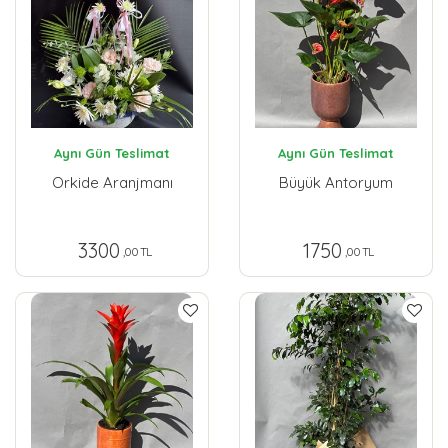
Aynı Gün Teslimat
Aynı Gün Teslimat
Orkide Aranjmanı
Büyük Antoryum
3300
1750
,00 TL
,00 TL