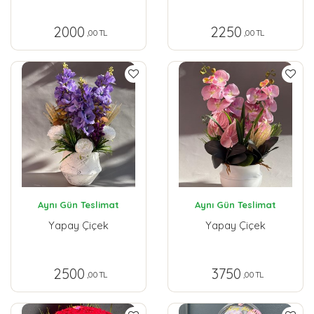
2000
2250
,00 TL
,00 TL
Aynı Gün Teslimat
Aynı Gün Teslimat
Yapay Çiçek
Yapay Çiçek
2500
3750
,00 TL
,00 TL