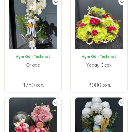
Aynı Gün Teslimat
Aynı Gün Teslimat
Orkide
Yapay Çiçek
1750
3000
,00 TL
,00 TL