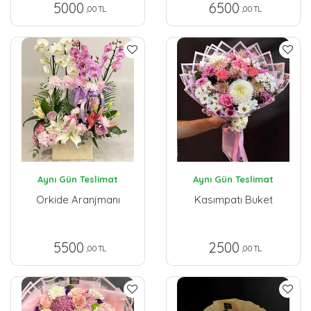
5000
6500
,00 TL
,00 TL
Aynı Gün Teslimat
Aynı Gün Teslimat
Orkide Aranjmanı
Kasımpatı Buket
5500
2500
,00 TL
,00 TL