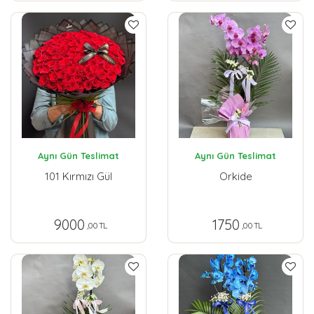
Aynı Gün Teslimat
Aynı Gün Teslimat
101 Kırmızı Gül
Orkide
9000
1750
,00 TL
,00 TL