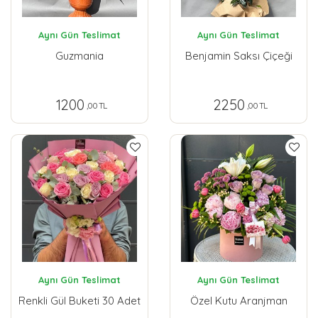
Aynı Gün Teslimat
Aynı Gün Teslimat
Guzmania
Benjamin Saksı Çiçeği
1200
2250
,00 TL
,00 TL
Aynı Gün Teslimat
Aynı Gün Teslimat
Renkli Gül Buketi 30 Adet
Özel Kutu Aranjman