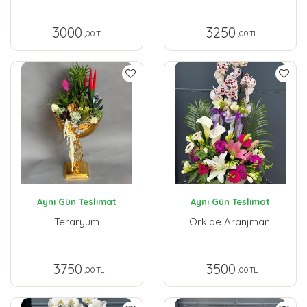
3000
3250
,00 TL
,00 TL
Aynı Gün Teslimat
Aynı Gün Teslimat
Teraryum
Orkide Aranjmanı
3750
3500
,00 TL
,00 TL