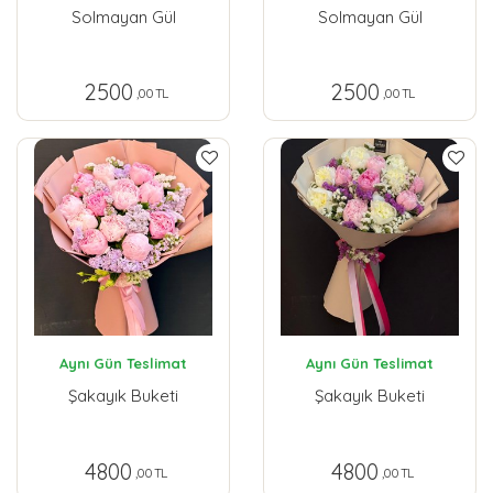
Solmayan Gül
Solmayan Gül
2500
2500
,00 TL
,00 TL
Aynı Gün Teslimat
Aynı Gün Teslimat
Şakayık Buketi
Şakayık Buketi
4800
4800
,00 TL
,00 TL