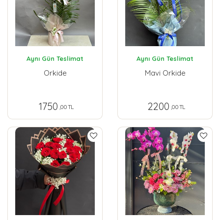
Aynı Gün Teslimat
Aynı Gün Teslimat
Orkide
Mavi Orkide
1750
2200
,00 TL
,00 TL