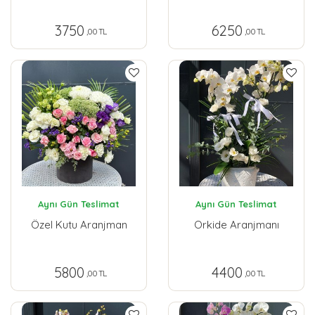
3750
6250
,00 TL
,00 TL
Aynı Gün Teslimat
Aynı Gün Teslimat
Özel Kutu Aranjman
Orkide Aranjmanı
5800
4400
,00 TL
,00 TL