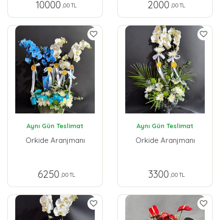
10000
2000
,00 TL
,00 TL
Aynı Gün Teslimat
Aynı Gün Teslimat
Orkide Aranjmanı
Orkide Aranjmanı
6250
3300
,00 TL
,00 TL