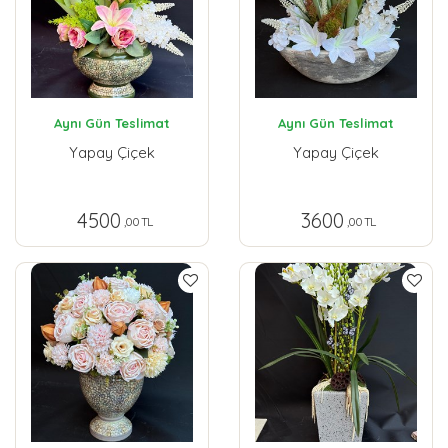
Aynı Gün Teslimat
Aynı Gün Teslimat
Yapay Çiçek
Yapay Çiçek
4500
3600
,00 TL
,00 TL